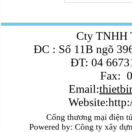
Cty TNHH T
ĐC : Số 11B ngõ 396
ĐT: 04 6673
Fax:
Email:
thiet
Website:http
Cổng thương mại điện 
Powered by:
Công ty xây dự