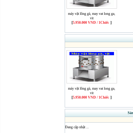
máy vặt lông gà, may vat long ga,
vit
[
5.950.000 VND / 1Chiếc
]
máy vặt lông gà, may vat long ga,
vit
[
5.950.000 VND / 1Chiếc
]
Sả
Đang cập nhật ...